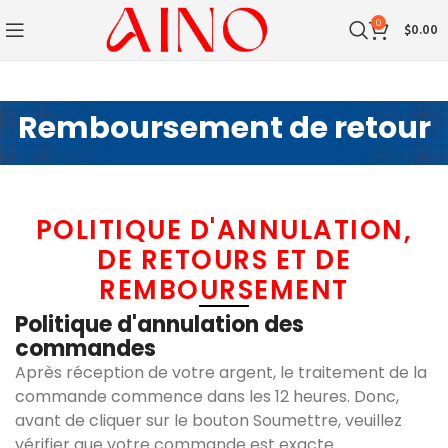
0
$
0.00
Remboursement de retour
POLITIQUE D'ANNULATION,
DE RETOURS ET DE
REMBOURSEMENT​
Politique d'annulation des
commandes
Après réception de votre argent, le traitement de la
commande commence dans les 12 heures. Donc,
avant de cliquer sur le bouton Soumettre, veuillez
vérifier que votre commande est exacte.