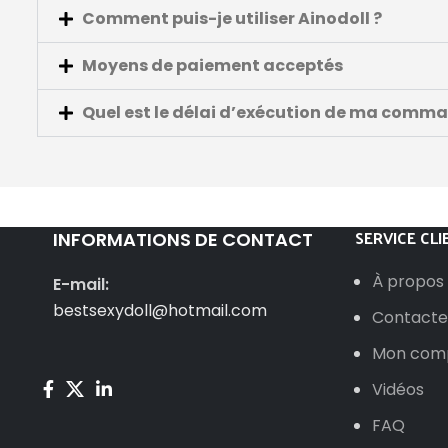
Comment puis-je utiliser Ainodoll ?
Moyens de paiement acceptés
Quel est le délai d’exécution de ma comm
SERVICE CLI
INFORMATIONS DE CONTACT
À propos
E-mail:
bestsexydoll@hotmail.com
Contacte
Mon com
Vidéos
FAQ