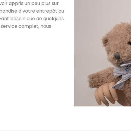
oir appris un peu plus sur
chandise à votre entrepôt ou
'ayant besoin que de quelques
 service complet, nous