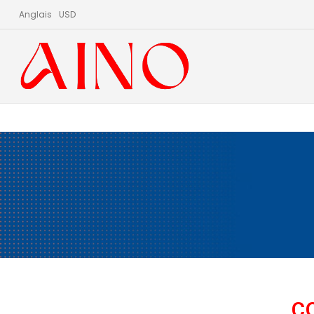
Anglais
USD
C