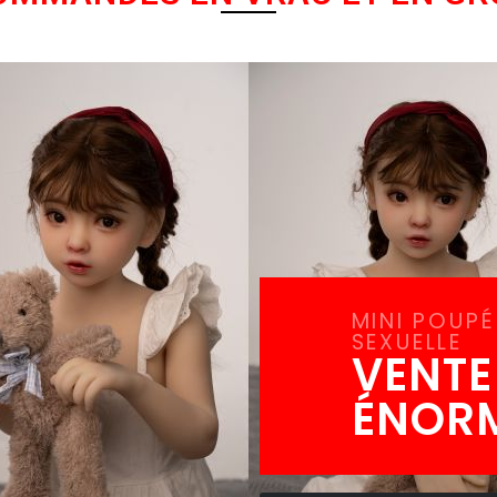
MINI POUPÉ
SEXUELLE
VENTE
ÉNOR