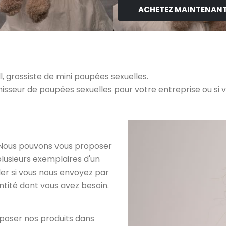
ACHETEZ MAINTENANT
, grossiste de mini poupées sexuelles.
nisseur de poupées sexuelles pour votre entreprise ou si
Nous pouvons vous proposer
plusieurs exemplaires d'un
ider si vous nous envoyez par
antité dont vous avez besoin.
oposer nos produits dans